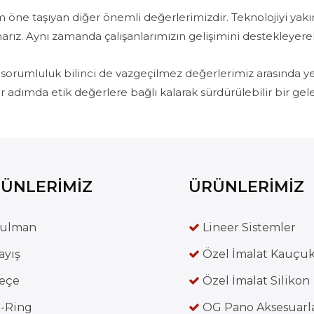
 adım öne taşıyan diğer önemli değerlerimizdir. Teknolojiyi 
arız. Aynı zamanda çalışanlarımızın gelişimini destekleyere
orumluluk bilinci de vazgeçilmez değerlerimiz arasında yer
 adımda etik değerlere bağlı kalarak sürdürülebilir bir gelece
ÜNLERİMİZ
ÜRÜNLERİMİZ
ulman
Lineer Sistemler
ayış
Özel İmalat Kauçu
eçe
Özel İmalat Silikon
-Ring
OG Pano Aksesuarla