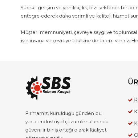
Sürekli gelişim ve yenilikçilik, bizi sektörde bir
entegre ederek daha verimli ve kaliteli hizmet sun
Müşteri memnuniyeti, çevreye saygı ve toplumsal s
işin insana ve çevreye etkisine de önem veririz. Her
ÜR
R
K
Firmamız, kurulduğu günden bu
yana endüstriyel çözümler alanında
K
güvenilir bir iş ortağı olarak faaliyet
O