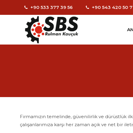
+90 533 377 39 56
+90 543 420 50 7
AN
Firmamızın temelinde, güvenilirlik ve dürüstlük ilke
çalışanlarımıza karşı her zaman açık ve net bir ilet