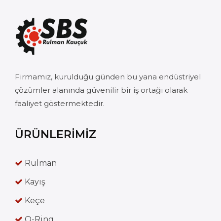
Firmamız, kurulduğu günden bu yana endüstriyel
çözümler alanında güvenilir bir iş ortağı olarak
faaliyet göstermektedir.
ÜRÜNLERİMİZ
Rulman
Kayış
Keçe
O-Ring